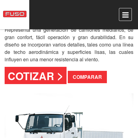
FM 24 Pies
Representa una generación de camiones medianos, de
gran confort, fácil operación y gran durabilidad. En su
diseño se incorporan varios detalles, tales como una línea
de techo aerodinámica y superficies lisas, las cuales
influyen en una menor resistencia al viento.
>
COTIZAR
COMPARAR