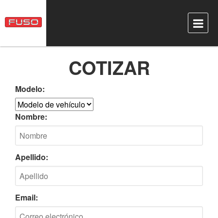
COTIZAR
Modelo:
Nombre:
Apellido:
Email: