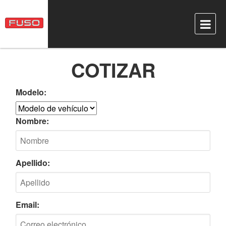
COTIZAR
Modelo:
Nombre:
Apellido:
Email: